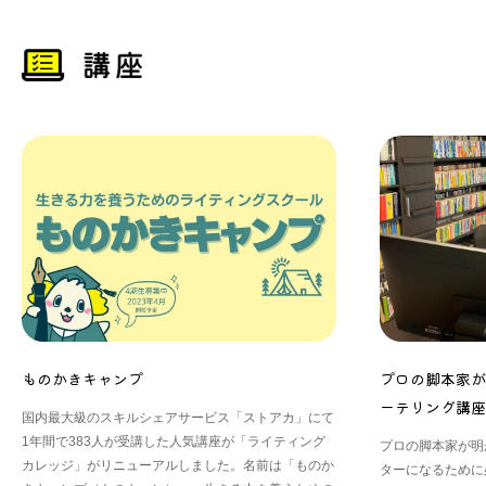
ものかきキャンプ
プロの脚本家が
ーテリング講座
国内最大級のスキルシェアサービス「ストアカ」にて
1年間で383人が受講した人気講座が「ライティング
プロの脚本家が明か
カレッジ」がリニューアルしました。名前は「ものか
ターになるために