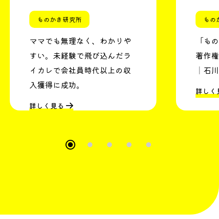
ものかき研究所
もの
ママでも無理なく、わかりや
「もの
すい。未経験で飛び込んだラ
著作権
イカレで会社員時代以上の収
│石川
入獲得に成功。