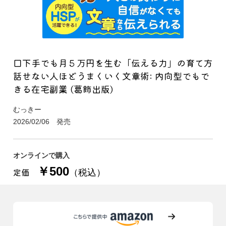
口下手でも月５万円を生む「伝える力」の育て方
話せない人ほどうまくいく文章術: 内向型でもで
きる在宅副業 (葛飾出版)
むっきー
2026/02/06 発売
オンラインで購入
￥500
定価
（税込）