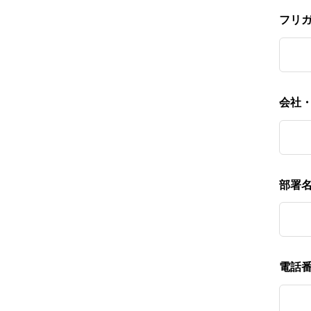
フリ
会社
部署
電話