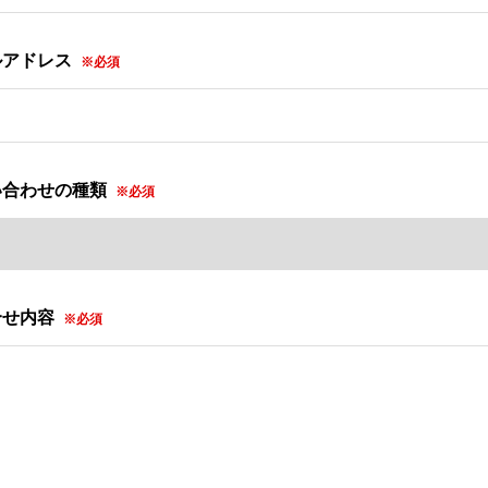
ルアドレス
※必須
い合わせの種類
※必須
合せ内容
※必須