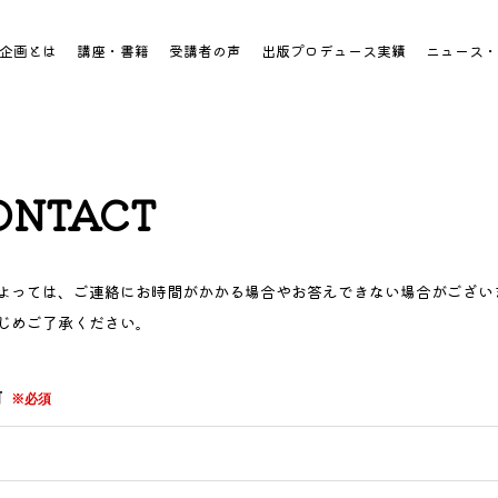
企画とは
講座・書籍
受講者の声
出版プロデュース実績
ニュース・
ONTACT
よっては、ご連絡にお時間がかかる場合やお答えできない場合がござい
じめご了承ください。
前
※必須