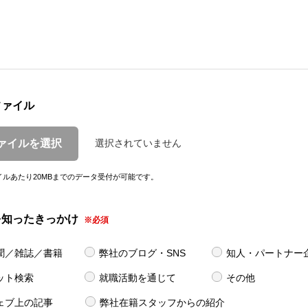
ファイル
ァイルを選択
選択されていません
イルあたり20MBまでのデータ受付が可能です。
を知ったきっかけ
※必須
聞／雑誌／書籍
弊社のブログ・SNS
知人・パートナー
ット検索
就職活動を通じて
その他
ェブ上の記事
弊社在籍スタッフからの紹介