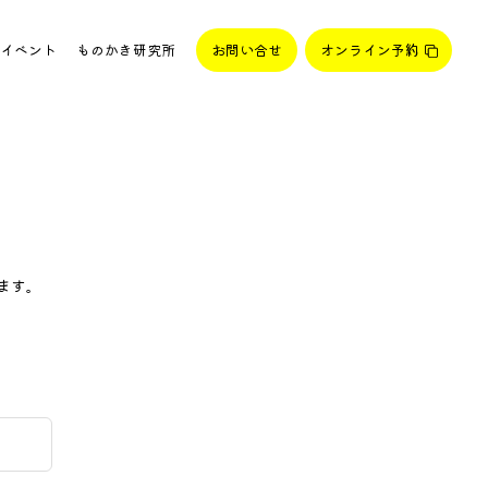
イベント
ものかき研究所
お問い合せ
オンライン予約
ます。