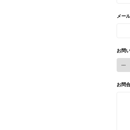
メー
お問
お問