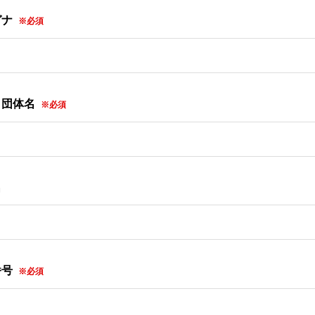
ガナ
※必須
・団体名
※必須
名
番号
※必須