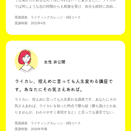
うな働き方があるなんて信じられない！と驚きました。ライカレ
では同じような志の同期からも刺激を受け、自分も絶対に自由な
働き方を実現するんだと前向きな気持ちになれました。
受講講座 ライティングカレッジ・6回コース
受講時期 2022年4月
女性 非公開
ライカレ、控えめに言っても人生変わる講座で
す。あなたにその気さえあれば。
ライカレ、控えめに言っても人生変わる講座です。あなたにその
気さえあれば。ライカレを知った時点で勝ち組（勝ち負けとかあ
りませんが、わかりやすく表現すると）と言っても過言でないほ
どに、ライカレは新しいトビラをばんばん開いてくれました。騙
受講講座 ライティングカレッジ・6回コース
されたと思って、ノックしてみてほしいです！
受講時期 2020年卒業