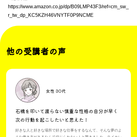
https://www.amazon.co.jp/dp/B09LMP43F3/ref=cm_sw_
r_tw_dp_KC5KZH46VNYTF0P9NCME
他の受講者の声
女性 30代
石橋を叩いて渡らない慎重な性格の自分が早く
次の行動を起こしたいと思えた！
好きな人と好きな場所で好きな仕事をするなんて、そんな夢のよ