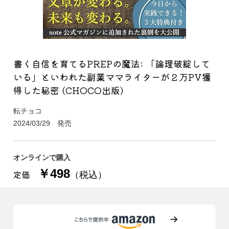
書く自信を育てるPREPの魔法: 「論理破綻して
いる」といわれた副業ママライターが２万PV獲
得した秘密 (CHOCO出版)
転チョコ
2024/03/29 発売
オンラインで購入
￥498
定価
（税込）