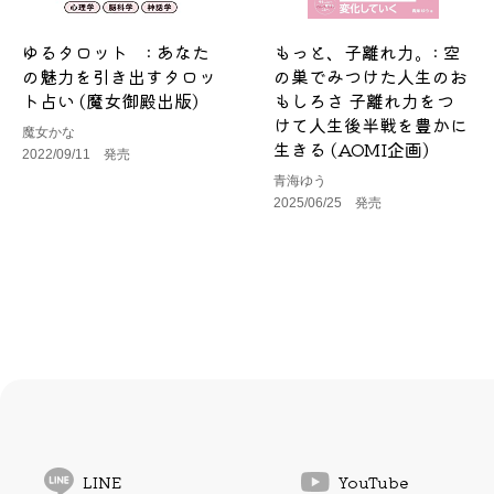
ゆるタロット : あなた
もっと、子離れ力。: 空
の魅力を引き出すタロッ
の巣でみつけた人生のお
ト占い (魔女御殿出版)
もしろさ 子離れ力をつ
けて人生後半戦を豊かに
魔女かな
生きる (AOMI企画)
2022/09/11 発売
青海ゆう
2025/06/25 発売
LINE
YouTube