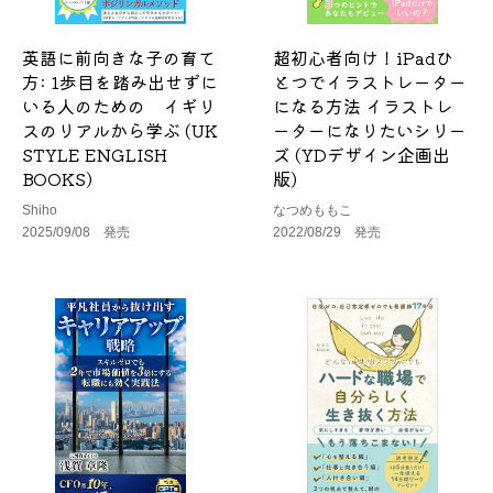
英語に前向きな子の育て
超初心者向け！iPadひ
方: 1歩目を踏み出せずに
とつでイラストレーター
いる人のための イギリ
になる方法 イラストレ
スのリアルから学ぶ (UK
ーターになりたいシリー
STYLE ENGLISH
ズ (YDデザイン企画出
BOOKS)
版)
Shiho
なつめももこ
2025/09/08 発売
2022/08/29 発売