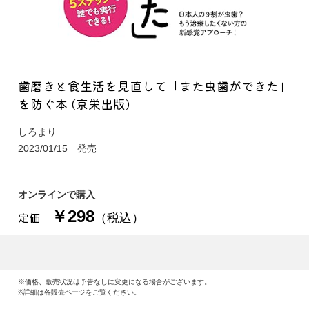
歯磨きと食生活を見直して「また虫歯ができた」
を防ぐ本 (京栄出版)
しろまり
2023/01/15 発売
オンラインで購入
￥298
定価
（税込）
※価格、販売状況は予告なしに変更になる場合がございます。
※詳細は各販売ページをご覧ください。