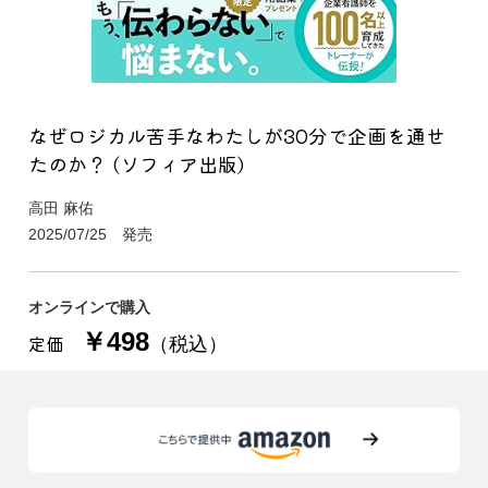
なぜロジカル苦手なわたしが30分で企画を通せ
たのか？ (ソフィア出版)
高田 麻佑
2025/07/25 発売
オンラインで購入
￥498
定価
（税込）