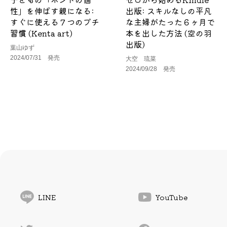
性」を伸ばす親になる:
出版: スキルなしの平凡
すぐに使える７つのプチ
な主婦がたった６ヶ月で
習慣 (Kenta art)
本を出した方法 (空の羽
出版)
葉山ゆず
2024/07/31 発売
大空 琉菜
2024/09/28 発売
LINE
YouTube