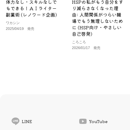
体力なし・スキルなしで
HSPの私がもう自分をす
もできる！ＡＩライター
り減らさなくなった理
副業術 (レノワード企画)
由: 人間関係がつらい職
場でもう無理しないため
ワカシン
に (HSP向け・やさしい
2025/04/19 発売
自己啓発)
ころころ
2026/01/17 発売
LINE
YouTube