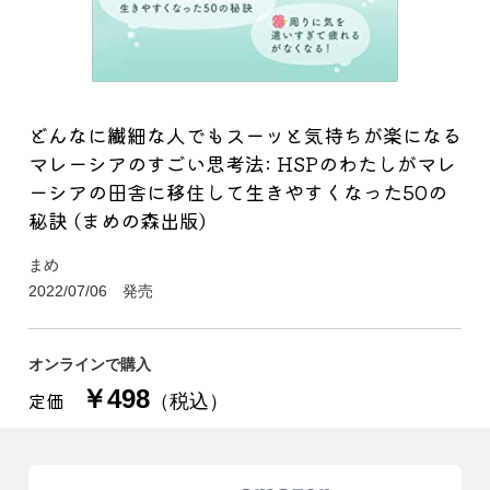
どんなに繊細な人でもスーッと気持ちが楽になる
マレーシアのすごい思考法: HSPのわたしがマレ
ーシアの田舎に移住して生きやすくなった50の
秘訣 (まめの森出版)
まめ
2022/07/06 発売
オンラインで購入
￥498
定価
（税込）