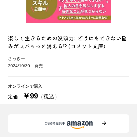
楽しく生きるための没頭力: どうにもできない悩
みがスパッっと消える⁉︎ (コメット文庫)
さっきー
2024/10/30 発売
オンラインで購入
￥99
定価
（税込）