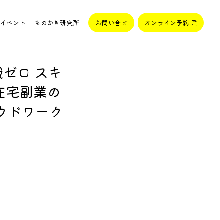
イベント
ものかき研究所
お問い合せ
オンライン予約
識ゼロ スキ
在宅副業の
ラウドワーク