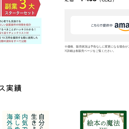
※価格、販売状況は予告なしに変更になる場合が
※詳細は各販売ページをご覧ください。
ス実績