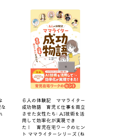
な
６人の体験記 ママライター
理な
成功物語 育児と仕事を両立
れ
させた女性たち: AI技術を活
用して効率化が実現でき
た！ 育児在宅ワークのヒン
ト ママライターシリーズ (ね