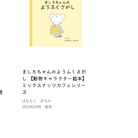
」
ましろちゃんのようふくさが
」
し 【動物キャラクター絵本】
、
ミックスナッツカフェシリー
読
ズ
はなもと みちか
2023/02/06 発売