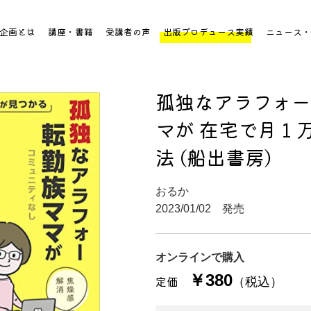
企画とは
講座・書籍
受講者の声
出版プロデュース実績
ニュース・
孤独なアラフォー
マが 在宅で月１
法 (船出書房)
おるか
2023/01/02 発売
オンラインで購入
￥380
定価
（税込）