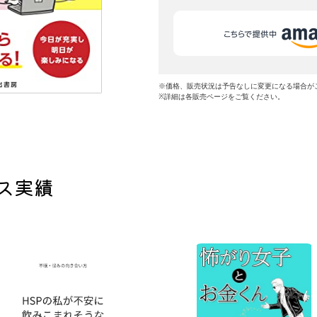
※価格、販売状況は予告なしに変更になる場合が
※詳細は各販売ページをご覧ください。
ス実績