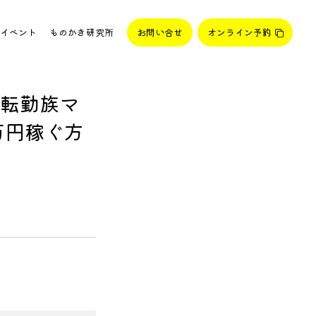
イベント
ものかき研究所
お問い合せ
オンライン予約
転勤族マ
万円稼ぐ方