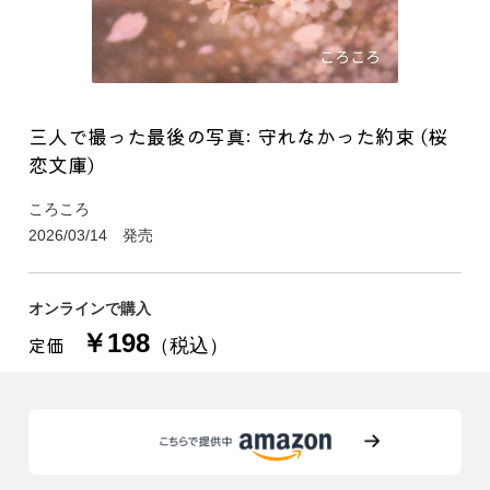
三人で撮った最後の写真: 守れなかった約束 (桜
恋文庫)
ころころ
2026/03/14 発売
オンラインで購入
￥198
定価
（税込）