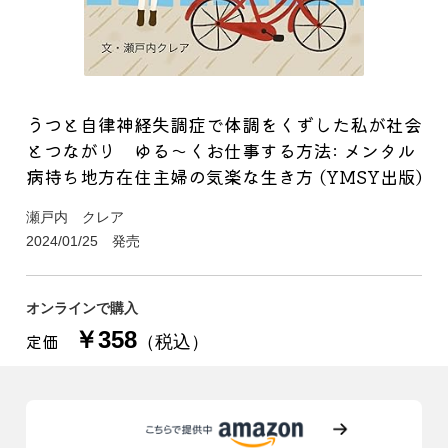
うつと自律神経失調症で体調をくずした私が社会
とつながり ゆる～くお仕事する方法: メンタル
病持ち地方在住主婦の気楽な生き方 (YMSY出版)
瀬戸内 クレア
2024/01/25 発売
オンラインで購入
￥358
定価
（税込）