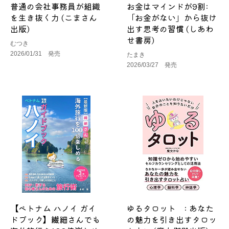
普通の会社事務員が組織
お金はマインドが9割:
を生き抜く力 (こまさん
「お金がない」から抜け
出版)
出す思考の習慣 (しあわ
せ書房)
むつき
2026/01/31 発売
たまき
2026/03/27 発売
【ベトナム ハノイ ガイ
ゆるタロット : あなた
ドブック】繊細さんでも
の魅力を引き出すタロッ