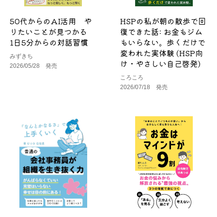
50代からのAI活用 や
HSPの私が朝の散歩で回
りたいことが見つかる
復できた話: お金もジム
1日5分からの対話習慣
もいらない。歩くだけで
変われた実体験 (HSP向
みずきち
け・やさしい自己啓発)
2026/05/28 発売
ころころ
2026/07/18 発売