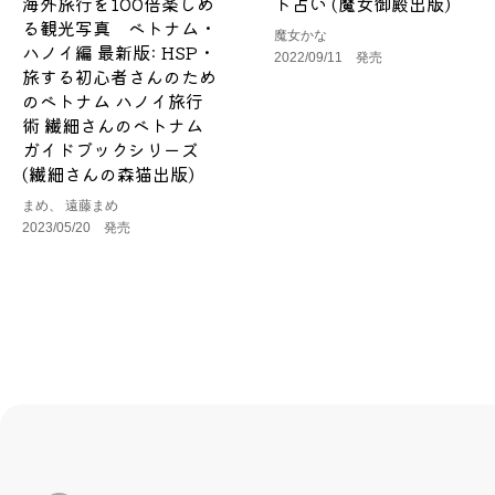
海外旅行を100倍楽しめ
ト占い (魔女御殿出版)
る観光写真 ベトナム・
魔女かな
ハノイ編 最新版: HSP・
2022/09/11 発売
旅する初心者さんのため
のベトナム ハノイ旅行
術 繊細さんのベトナム
ガイドブックシリーズ
(繊細さんの森猫出版)
まめ、 遠藤まめ
2023/05/20 発売