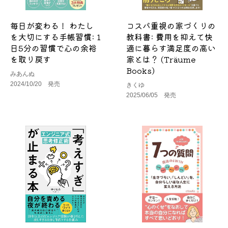
毎日が変わる！ わたし
コスパ重視の家づくりの
を大切にする手帳習慣: 1
教科書: 費用を抑えて快
日5分の習慣で心の余裕
適に暮らす満足度の高い
を取り戻す
家とは？ (Träume
Books)
みあんぬ
2024/10/20 発売
きくゆ
2025/06/05 発売