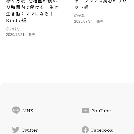
稼ぐ方法: 幼稚園の預か
る フランス流心のリセ
り時間内で働ける 生き
ット術
生き働くママになる！
のぞみ
Kindle版
2025/07/24 発売
さいはな
2020/12/21 発売
LINE
YouTube
Twitter
Facebook