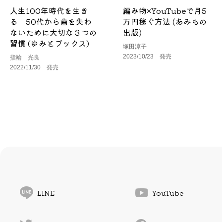
人生100年時代を生き
編み物×YouTubeで月5
る 50代から歯を失わ
万円稼ぐ方法 (あみもの
ないために大切な３つの
出版)
習慣 (ゆみとブックス)
塚田涼子
2023/10/23 発売
指輪 光良
2022/11/30 発売
LINE
YouTube