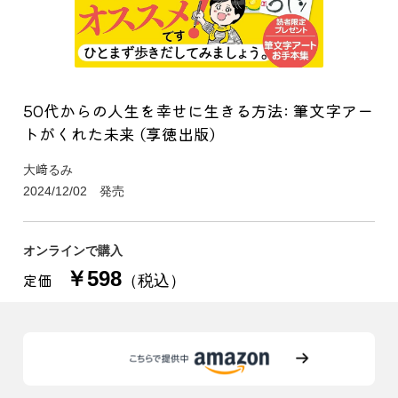
50代からの人生を幸せに生きる方法: 筆文字アー
トがくれた未来 (享徳出版)
大﨑るみ
2024/12/02 発売
オンラインで購入
￥598
定価
（税込）