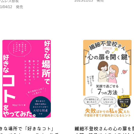
2025/11/15 発売
ームレス部長
21/04/12 発売
きな場所で「好きなコト」
繊細不登校さんの心の扉を