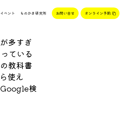
イベント
ものかき研究所
お問い合せ
オンライン予約
が多すぎ
思っている
の教科書
日から使え
oogle検