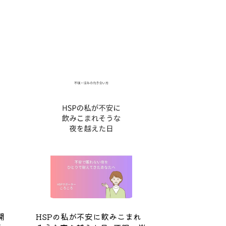
開
HSPの私が不安に飲みこまれ