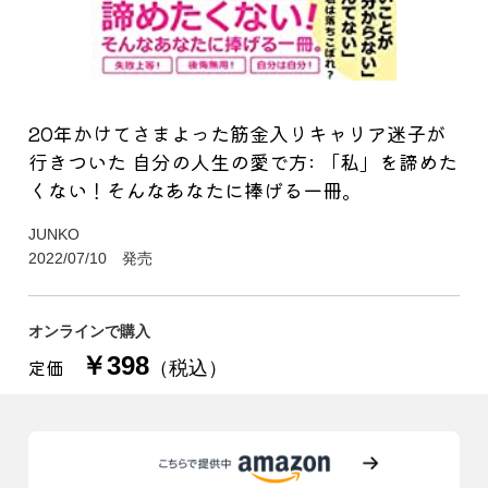
20年かけてさまよった筋金入りキャリア迷子が
行きついた 自分の人生の愛で方: 「私」を諦めた
くない！そんなあなたに捧げる一冊。
JUNKO
2022/07/10 発売
オンラインで購入
￥398
定価
（税込）