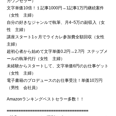
カウンセラー）
文字単価10倍！１記事1000円→1記事1万円継続案件
（女性 主婦）
自分の好きなジャンルで執筆、月4~5万の副収入（女
性 主婦）
講座スタート1ヶ月でライカレ参加費全額回収（女性
主婦）
超初心者から始めて文字単価0.2円→2.7円 ステップメ
ールの執筆代行（女性 主婦）
未経験からスタートして、文字単価6円のお仕事ゲット
（女性 主婦）
電子書籍のプロデュースのお仕事受注！単価10万円
（男性 会社員）
Amazonランキングベストセラー多数！！
===================================