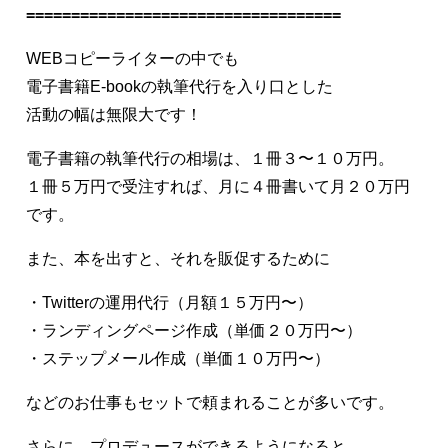
===================================
WEBコピーライターの中でも
電子書籍E-bookの執筆代行を入り口とした
活動の幅は無限大です！
電子書籍の執筆代行の相場は、１冊３〜１０万円。
１冊５万円で受注すれば、月に４冊書いて月２０万円
です。
また、本を出すと、それを販促するために
・Twitterの運用代行（月額１５万円〜）
・ランディングページ作成（単価２０万円〜）
・ステップメール作成（単価１０万円〜）
などのお仕事もセットで頼まれることが多いです。
さらに、プロデュースができるようになると