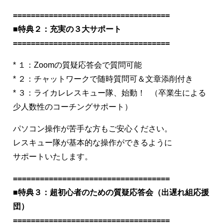
===================================
■特典２：充実の３大サポート
===================================
* １：Zoomの質疑応答会で質問可能
* ２：チャットワークで随時質問可＆文章添削付き
* ３：ライカレレスキュー隊、始動！ （卒業生による
少人数性のコーチングサポート）
パソコン操作が苦手な方もご安心ください。
レスキュー隊が基本的な操作ができるように
サポートいたします。
===================================
■特典３：超初心者のための質疑応答会（出遅れ組応援
団）
===================================