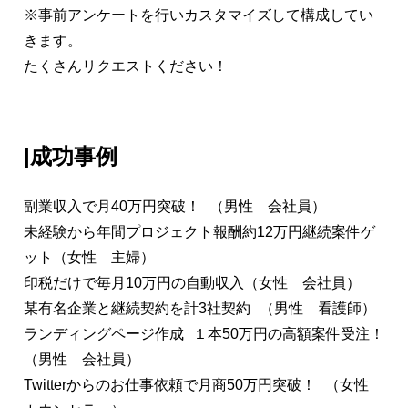
※事前アンケートを行いカスタマイズして構成してい
きます。
たくさんリクエストください！
|成功事例
副業収入で月40万円突破！ （男性 会社員）
未経験から年間プロジェクト報酬約12万円継続案件ゲ
ット（女性 主婦）
印税だけで毎月10万円の自動収入（女性 会社員）
某有名企業と継続契約を計3社契約 （男性 看護師）
ランディングページ作成 １本50万円の高額案件受注！
（男性 会社員）
Twitterからのお仕事依頼で月商50万円突破！ （女性