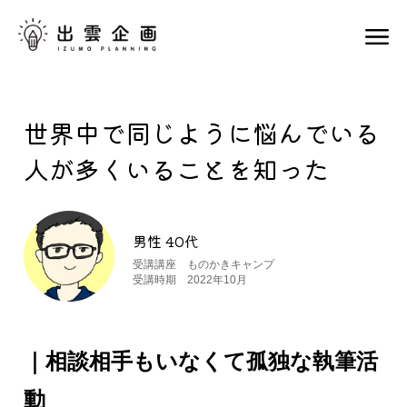
世界中で同じように悩んでいる
人が多くいることを知った
男性 40代
受講講座 ものかきキャンプ
受講時期 2022年10月
｜相談相手もいなくて孤独な執筆活
動