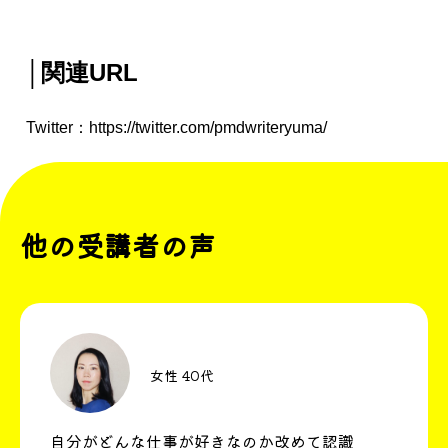
│関連URL
Twitter：
https://twitter.com/pmdwriteryuma/
他の受講者の声
女性 40代
自分がどんな仕事が好きなのか改めて認識