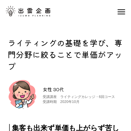
ライティングの基礎を学び、専
門分野に絞ることで単価がアッ
プ
女性 30代
受講講座 ライティングカレッジ・6回コース
受講時期 2020年10月
│集客も出来ず単価も上がらず苦し