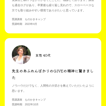
受講生と横のつながりがもてたことに、感謝しております。講座
も過去ログがあり、卒業後も繰り返し見れので、スローペースな
方でも取り組みやすい環境でありがたいと思っています。
受講講座 ものかきキャンプ
受講時期 2023年4月
女性 40代
先生のあふれんばかりのGIVEの精神に驚きまし
た
ノウハウだけでなく、人間性の大切さを教えていただいたように
思います。
受講講座 ものかきキャンプ
受講時期 2022年10月