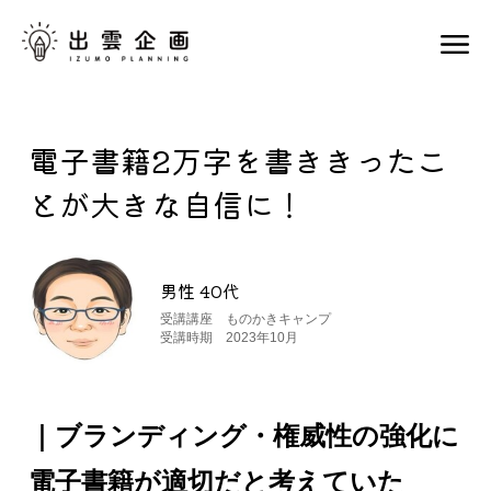
電子書籍2万字を書ききったこ
とが大きな自信に！
男性 40代
受講講座 ものかきキャンプ
受講時期 2023年10月
｜ブランディング・権威性の強化に
電子書籍が適切だと考えていた