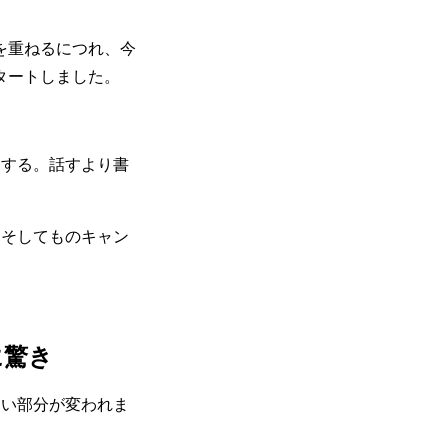
を重ねるにつれ、今
タートしました。
をする。話すより書
！そしてものキャン
に驚き
たい部分が変われま