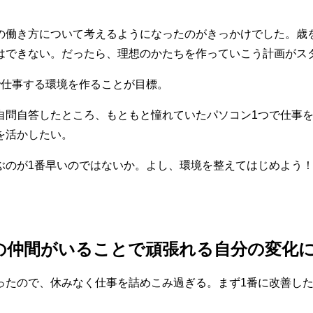
の働き方について考えるようになったのがきっかけでした。歳
はできない。だったら、理想のかたちを作っていこう計画がス
で仕事する環境を作ることが目標。
自問自答したところ、もともと憧れていたパソコン1つで仕事
を活かしたい。
ぶのが1番早いのではないか。よし、環境を整えてはじめよう
の仲間がいることで頑張れる自分の変化
ったので、休みなく仕事を詰めこみ過ぎる。まず1番に改善し