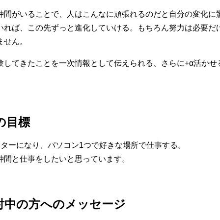
仲間がいることで、人はこんなに頑張れるのだと自分の変化に
いれば、この先ずっと進化していける。もちろん努力は必要だ
ません。
験してきたことを一次情報として伝えられる、さらに+α活かせ
の目標
イターになり、パソコン1つで好きな場所で仕事する。
仲間と仕事をしたいと思っています。
討中の方へのメッセージ