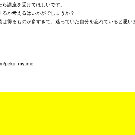
たら講座を受けてほしいです。
するか考えるはいかがでしょうか？
後は得るものが多すぎて、迷っていた自分を忘れていると思い
.com/peko_mytime