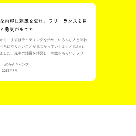
な内容に刺激を受け、フリーランスを目
と勇気がもてた
から「まずはライティングを始め、いろんな人と関わ
うちにやりたいことが見つかっていくよ」と言われ、
ました。先輩の活躍を拝見し、刺激をもらい、フリー
目指そうと思いました。
 ものかきキャンプ
2023年7月