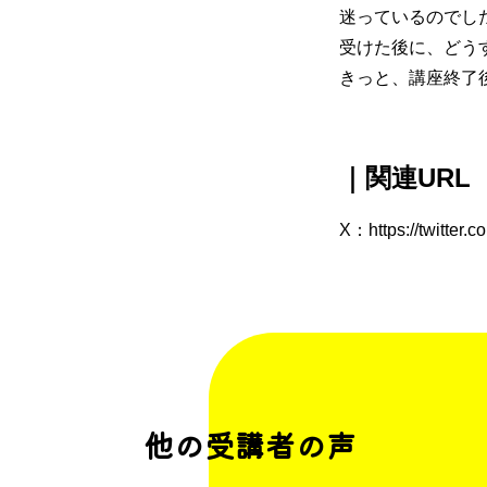
迷っているのでし
受けた後に、どう
きっと、講座終了
｜関連URL
X：
https://twitter
他の受講者の声