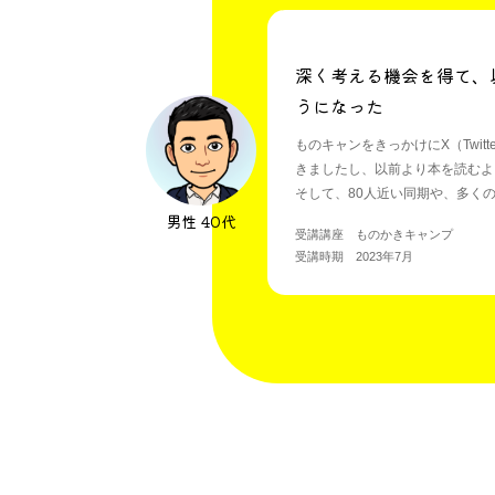
深く考える機会を得て、
うになった
ものキャンをきっかけにX（Twitt
きましたし、以前より本を読むよ
そして、80人近い同期や、多く
男性 40代
刺激になります。
受講講座 ものかきキャンプ
受講時期 2023年7月