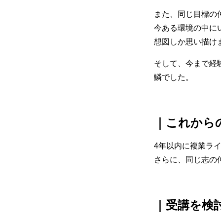
また、同じ目標の
今ある環境の中に
想図しか思い描け
そして、今まで経
鱗でした。
｜これから
4年以内に複業ラ
さらに、同じ志の
｜受講を検