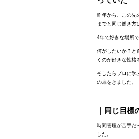
っていた
昨年から、この先
までと同じ働き方
4年で好きな場所
何がしたいか？と
くのが好きな性格
そしたらプロに学
の扉をきました。
｜同じ目標
時間管理が苦手だ
した。