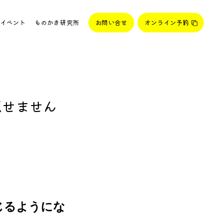
イベント
ものかき研究所
お問い合せ
オンライン予約
隠せません
じるようにな