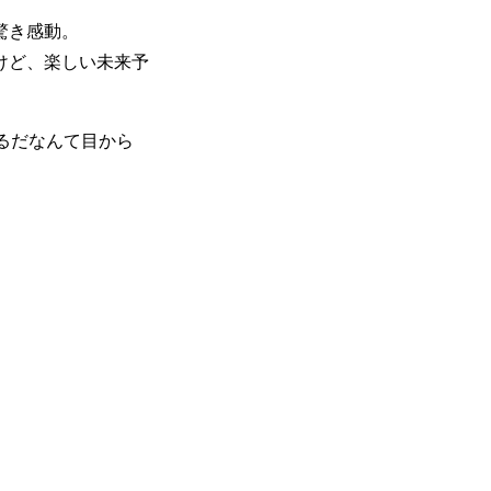
驚き感動。
けど、楽しい未来予
るだなんて目から