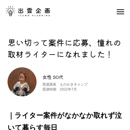
思い切って案件に応募、憧れの
取材ライターになれました！
女性 30代
受講講座 ものかきキャンプ
受講時期 2022年7月
｜ライター案件がなかなか取れず泣
いて暮らす毎日