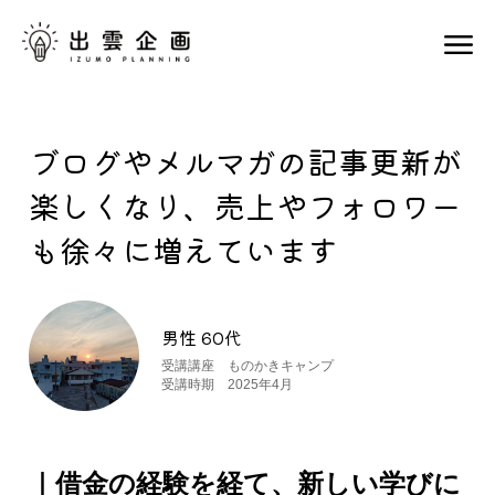
ブログやメルマガの記事更新が
楽しくなり、売上やフォロワー
も徐々に増えています
男性 60代
受講講座 ものかきキャンプ
受講時期 2025年4月
｜
借金の経験を経て、新しい学びに