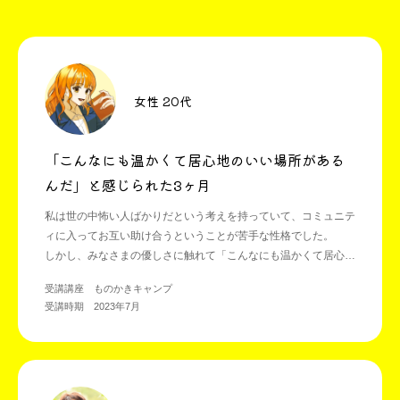
女性 20代
「こんなにも温かくて居心地のいい場所がある
んだ」と感じられた3ヶ月
私は世の中怖い人ばかりだという考えを持っていて、コミュニテ
ィに入ってお互い助け合うということが苦手な性格でした。
しかし、みなさまの優しさに触れて「こんなにも温かくて居心地
のいい場所があるんだ」と。
受講講座 ものかきキャンプ
頑張る人を応援することで自分も応援され、より頑張る人を応援
受講時期 2023年7月
したくなる、そんなコミュニティでした。