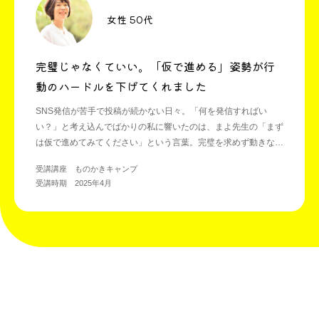
女性 50代
完璧じゃなくていい。「仮で進める」姿勢が行
動のハードルを下げてくれました
SNS発信が苦手で投稿が続かない日々。「何を発信すればい
い？」と考え込んでばかりの私に響いたのは、まよ先生の「まず
は仮で進めてみてください」という言葉。完璧を求めず動きなが
ら整える姿勢が身につき、発信も仕事もずっとラクに進められる
受講講座 ものかきキャンプ
ようになりました。
受講時期 2025年4月