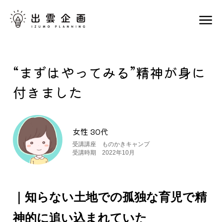
“まずはやってみる”精神が身に
付きました
女性 30代
受講講座 ものかきキャンプ
受講時期 2022年10月
｜知らない土地での孤独な育児で精
神的に追い込まれていた