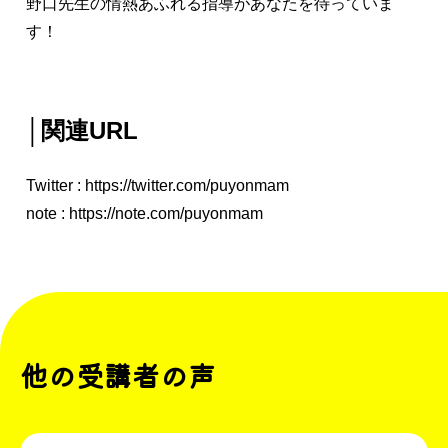
野口先生の情熱あふれる指導があなたを待っていま
す！
│関連URL
Twitter :
https://twitter.com/puyonmam
note :
https://note.com/puyonmam
他の受講者の声