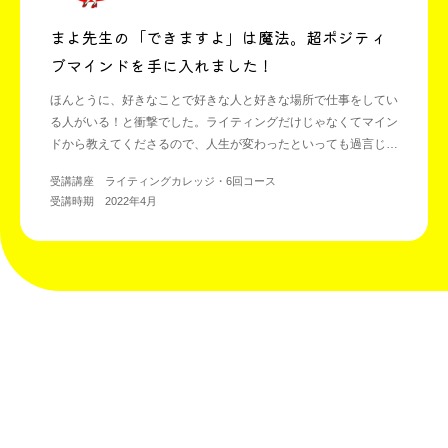
まよ先生の「できますよ」は魔法。超ポジティ
ブマインドを手に入れました！
ほんとうに、好きなことで好きな人と好きな場所で仕事をしてい
る人がいる！と衝撃でした。ライティングだけじゃなくてマイン
ドから教えてくださるので、人生が変わったといっても過言じゃ
ないです。
受講講座 ライティングカレッジ・6回コース
受講時期 2022年4月