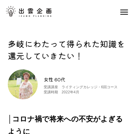
多岐にわたって得られた知識を
還元していきたい！
女性 60代
受講講座 ライティングカレッジ・6回コース
受講時期 2022年4月
│コロナ禍で将来への不安がよぎる
ように