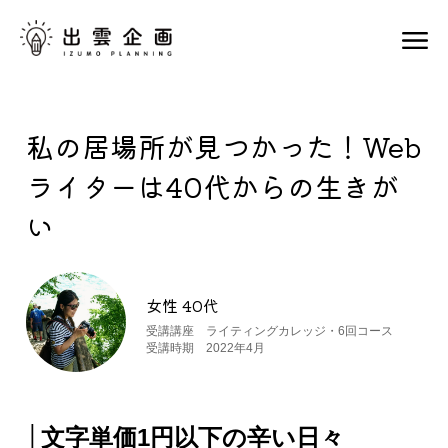
私の居場所が見つかった！Web
ライターは40代からの生きが
い
女性 40代
受講講座 ライティングカレッジ・6回コース
受講時期 2022年4月
│文字単価1円以下の辛い日々