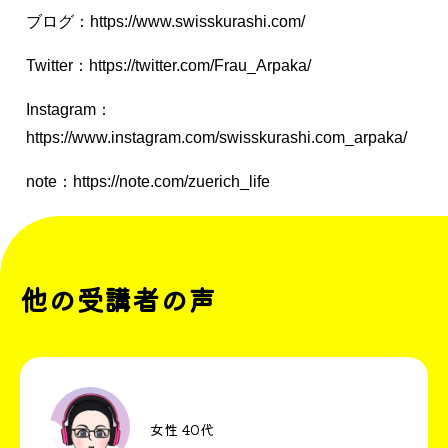
ブログ：
https://www.swisskurashi.com/
Twitter：
https://twitter.com/Frau_Arpaka/
Instagram：
https://www.instagram.com/swisskurashi.com_arpaka/
note：
https://note.com/zuerich_life
他の受講者の声
女性 40代