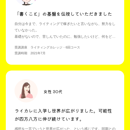
「書くこと」の基盤を伝授していただきました
自分は今まで、ライティングで稼ぎたいと言いながら、努力をし
ていなかった。
基礎がないので、苦しんでいたのに、勉強したいけど、何をどう
学べばいいのか分からなかった。
受講講座 ライティングカレッジ・6回コース
受講時期 2021年7月
女性 30代
ライカレに入学し世界が広がりました。可能性
が四方八方に伸び続けています。
感想を一言でいうと世界が広がった、という感じです。同期との