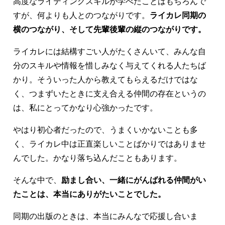
高度なライティングスキルが学べたことはもちろんで
すが、何よりも人とのつながりです。
ライカレ同期の
横のつながり、そして先輩後輩の縦のつながりです。
ライカレには結構すごい人がたくさんいて、みんな自
分のスキルや情報を惜しみなく与えてくれる人たちば
かり。そういった人から教えてもらえるだけではな
く、つまずいたときに支え合える仲間の存在というの
は、私にとってかなり心強かったです。
やはり初心者だったので、うまくいかないことも多
く、ライカレ中は正直楽しいことばかりではありませ
んでした。かなり落ち込んだこともあります。
そんな中で、
励まし合い、一緒にがんばれる仲間がい
たことは、本当にありがたいことでした。
同期の出版のときは、本当にみんなで応援し合いま