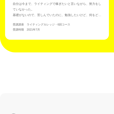
自分は今まで、ライティングで稼ぎたいと言いながら、努力をし
ていなかった。
基礎がないので、苦しんでいたのに、勉強したいけど、何をどう
学べばいいのか分からなかった。
受講講座 ライティングカレッジ・6回コース
受講時期 2021年7月