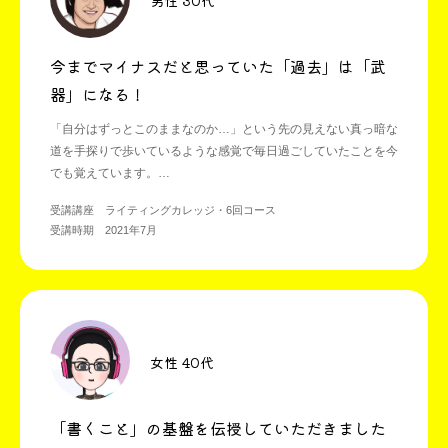
男性 30代
今までマイナスだと思っていた「過去」は「武
器」になる！
「自分はずっとこのままなのか…」という先の見えない真っ暗な
道を手探りで歩いているような感覚で毎日過ごしていたことを今
でも覚えています。
まよ先生に出会い「コピーライター」という仕事を知り、今まで
受講講座 ライティングカレッジ・6回コース
マイナスと思っていた「過去」を「武器」に変えれると知りまし
受講時期 2021年7月
た。
女性 40代
「書くこと」の基盤を伝授していただきました