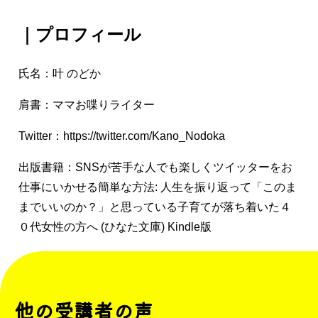
｜プロフィール
氏名：
叶 のどか
肩書：ママお喋りライター
Twitter：https://twitter.com/Kano_Nodoka
出版書籍：
SNSが苦手な人でも楽しくツイッターをお
仕事にいかせる簡単な方法: 人生を振り返って「このま
までいいのか？」と思っている子育てが落ち着いた４
０代女性の方へ (ひなた文庫)
Kindle版
他の受講者の声