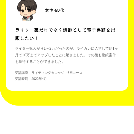
女性 40代
ライター業だけでなく講師として電子書籍を出
版したい！
ライター収入が月1～2万だったのが、ライカレに入学して約1ヶ
月で10万までアップしたことに驚きました。その後も継続案件
を獲得することができました。
受講講座 ライティングカレッジ・6回コース
受講時期 2022年4月