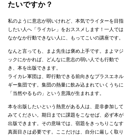
たいですか？
私のように意志が弱いけれど、本気でライターを目指
したい人へ「ライカレ」をおススメします！一人では
なかなか行動できない人に、もってこいの講座です。
なんと言っても、まよ先生は褒め上手です。まよマジ
ックにかかれば、どんなに意志の弱い人でも行動で
き、本を出版できます。
ライカレ軍団は、即行動できる前向きなプラスエネル
ギー集団です。集団の熱量に飲み込まれていくうちに
「当然やるもの」という意識が生まれます。
本を出版したいという熱意がある人は、是非参加して
みてください。期日までに課題をこなせば、必ず本が
出版できます。その意味では、宿題をきっちりこなす
真面目さは必要です。ここだけは、自分に厳しく取り