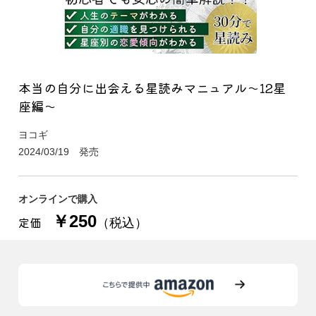
本当の自分に出会える星読みマニュアル～12星
座編～
ヨコギ
2024/03/19 発売
オンラインで購入
￥250
定価
（税込）