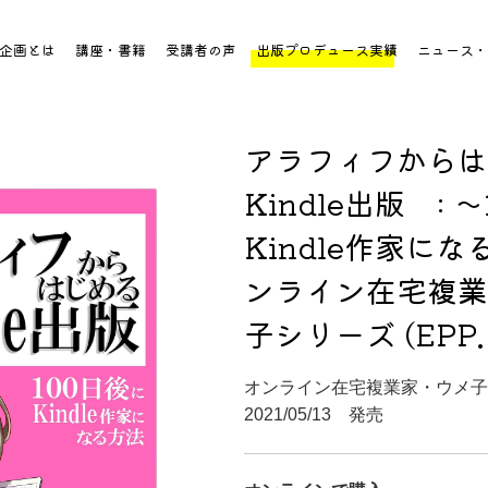
企画とは
講座・書籍
受講者の声
出版プロデュース実績
ニュース・
アラフィフからは
Kindle出版 : 
Kindle作家にな
ンライン在宅複業
子シリーズ (EPP. 
オンライン在宅複業家・ウメ子
2021/05/13 発売