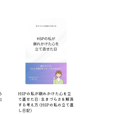
る
HSPの私が崩れかけた心を立
出
て直せた日: 生きづらさを解消
する考え方 (HSPの私の立て直
し日記)