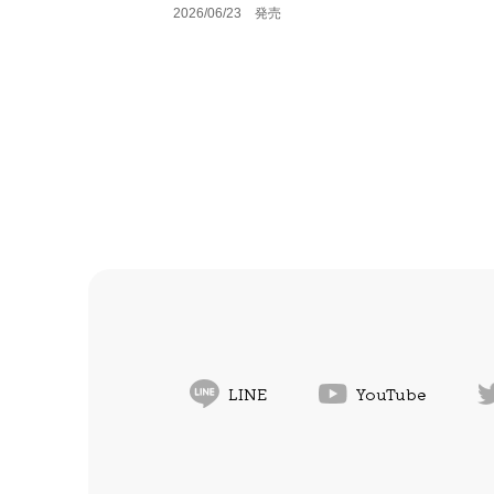
2026/06/23 発売
LINE
YouTube