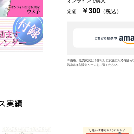
オンラインで購入
￥300
定価
（税込）
※価格、販売状況は予告なしに変更になる場合が
※詳細は各販売ページをご覧ください。
ス実績