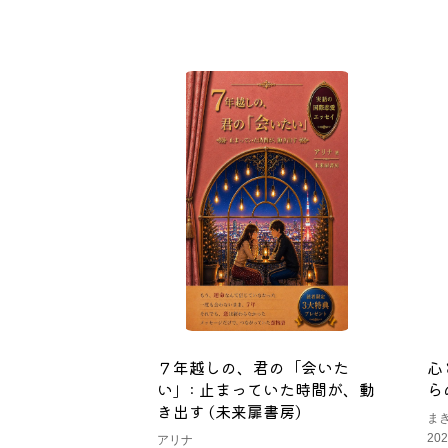
７年越しの、君の「会いた
心
い」: 止まっていた時間が、動
ら
き出す (未来扉書房)
ま
20
アリナ