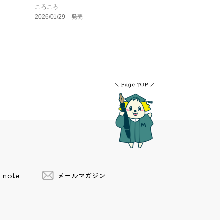
ころころ
2026/01/29 発売
note
メールマガジン