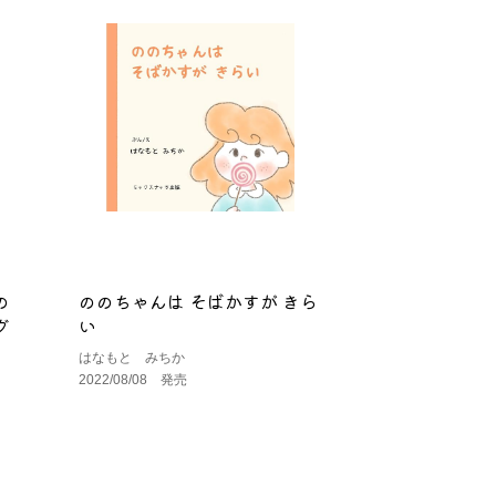
の
ののちゃんは そばかすが きら
グ
い
はなもと みちか
2022/08/08 発売