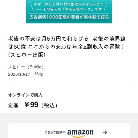
老後の不安は月5万円で和らげる: 老後の境界線
は60歳 ここからの安心は年金x副収入の冒険！
(スヒロー出版)
スヒロー（Suhilo）
2025/10/17 発売
オンラインで購入
￥99
定価
（税込）