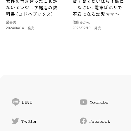
女性と付き合ったことが
賢く育てたいなら子鉄に
ないエンジニア婚活の教
しなさい: 電車ばかりで
科書 (コドハブックス)
不安になる幼児ママへ
榮喜美
佐藤みかん
2024/04/14 発売
2026/02/19 発売
LINE
YouTube
Twitter
Facebook