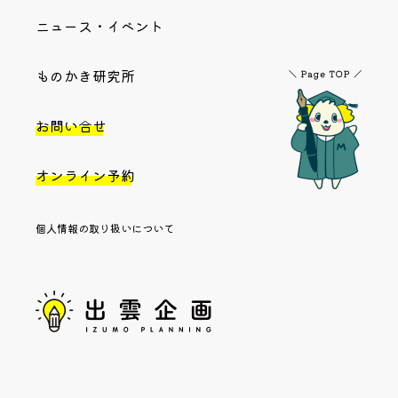
ニュース・イベント
ものかき研究所
お問い合せ
オンライン予約
個人情報の取り扱いについて