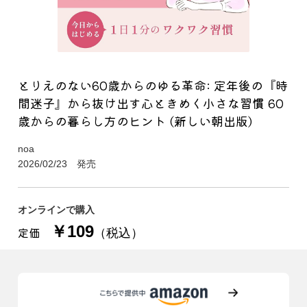
とりえのない60歳からのゆる革命: 定年後の『時
間迷子』から抜け出す心ときめく小さな習慣 60
歳からの暮らし方のヒント (新しい朝出版)
noa
2026/02/23 発売
オンラインで購入
￥109
定価
（税込）