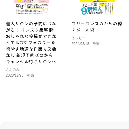
個人サロンの予約につな
フリーランスのための稼
がる！ インスタ集客術:
ぐメール術
おしゃれな投稿ができな
うっちー
くてもOK フォロワーを
2024/03/18 発売
増やす地道な作業も必要
なし 新規予約ゼロから
キャンセル待ちサロンへ
さおみみ
2023/12/25 発売