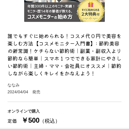
誰でもすぐに始められる！コスメ代０円で美容を
楽しむ方法【コスメモニター入門書】: 節約美容
の新常識！ケチらない節約術｜副業・副収入より
節約なら簡単｜スマホ１つでできる家計にやさし
い節約術｜主婦・ママ・会社員にオススメ｜節約
しながら楽しくキレイをかなえよう！
ななみ
2024/04/04 発売
オンラインで購入
￥500
定価
（税込）