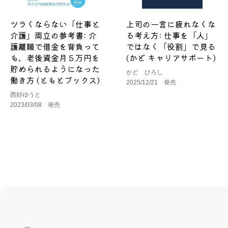
ツラくならない「仕事と
上司の一言に疲れなくな
介護」両立の参考書: 介
る考え方: 仕事を「人」
護離職で借金を背負って
ではなく「役割」で見る
も、老後資金月５万円を
(かど キャリアサポート)
貯められるようになった
かど ひろし
働き方 (ともとブックス)
2025/12/21 発売
西好ゆうと
2023/03/08 発売