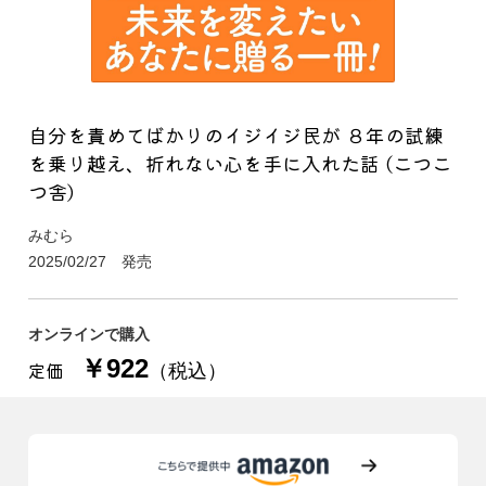
自分を責めてばかりのイジイジ民が ８年の試練
を乗り越え、折れない心を手に入れた話 (こつこ
つ舎)
みむら
2025/02/27 発売
オンラインで購入
￥922
定価
（税込）