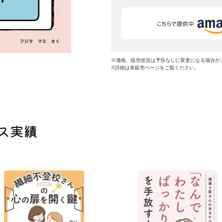
※価格、販売状況は予告なしに変更になる場合が
※詳細は各販売ページをご覧ください。
ス実績