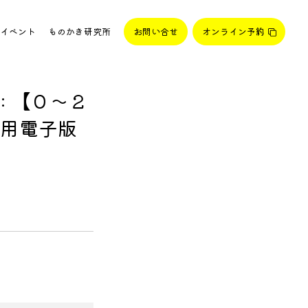
イベント
ものかき研究所
お問い合せ
オンライン予約
: 【０〜２
用電子版