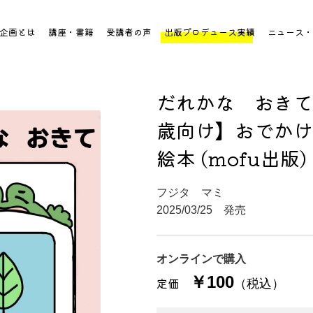
企画とは
講座・書籍
受講者の声
出版プロデュース実績
ニュース・
だれかな おきて
歳向け】おでかけ
絵本 (mofu出版)
フジタ マミ
2025/03/25 発売
オンラインで購入
￥100
定価
（税込）