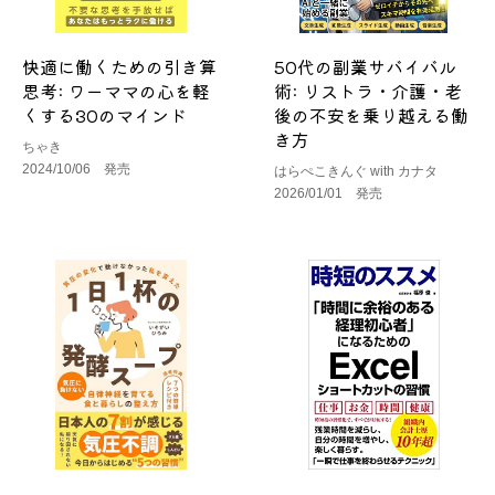
快適に働くための引き算
50代の副業サバイバル
思考: ワーママの心を軽
術: リストラ・介護・老
くする30のマインド
後の不安を乗り越える働
き方
ちゃき
2024/10/06 発売
はらぺこきんぐ with カナタ
2026/01/01 発売