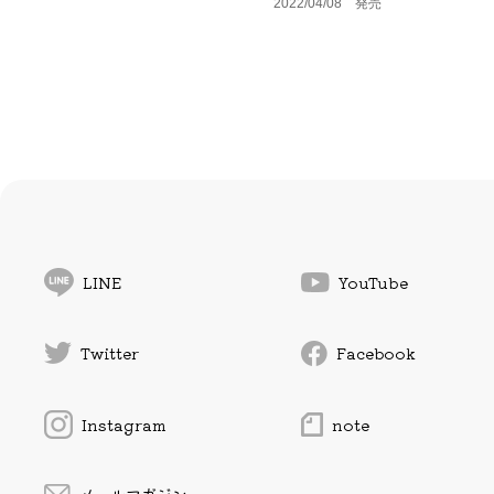
2022/04/08 発売
LINE
YouTube
Twitter
Facebook
Instagram
note
メールマガジン