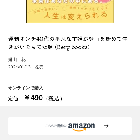
運動オンチ40代の平凡な主婦が登山を始めて生
きがいをもてた話 (Berg books)
兎山 花
2024/01/13 発売
オンラインで購入
￥490
定価
（税込）