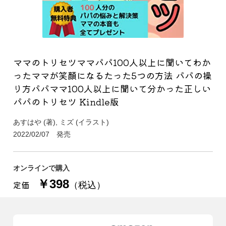
ママのトリセツママパパ100人以上に聞いてわか
ったママが笑顔になるたった5つの方法 パパの操
り方パパママ100人以上に聞いて分かった正しい
パパのトリセツ Kindle版
あすはや (著), ミズ (イラスト)
2022/02/07 発売
オンラインで購入
￥398
定価
（税込）