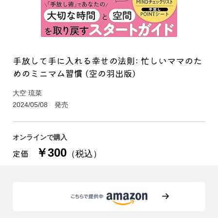
手放して手に入れる幸せの法則: 忙しいママのた
めのミニマム習慣 (空の羽出版)
大空 琉菜
2024/05/08 発売
オンラインで購入
￥300
定価
（税込）