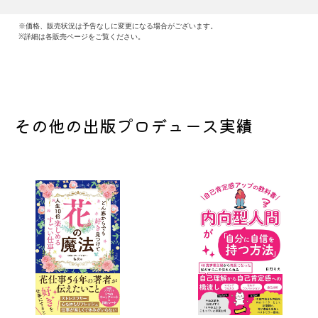
※価格、販売状況は予告なしに変更になる場合がございます。
※詳細は各販売ページをご覧ください。
その他の出版プロデュース実績