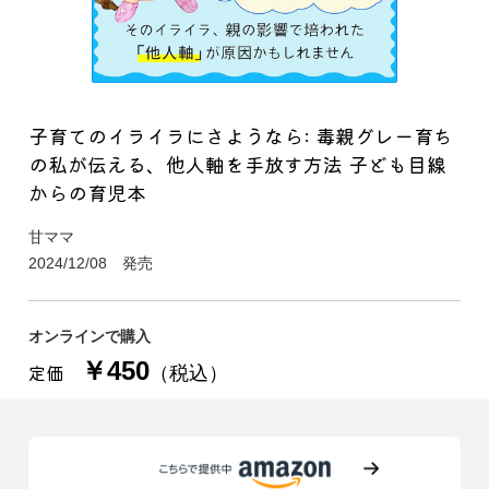
子育てのイライラにさようなら: 毒親グレー育ち
の私が伝える、他人軸を手放す方法 子ども目線
からの育児本
甘ママ
2024/12/08 発売
オンラインで購入
￥450
定価
（税込）