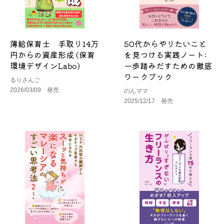
薄給保育士 手取り14万
50代からやりたいこと
円からの資産形成 (保育
を見つける実践ノート:
環境デザインLabo)
一歩踏みだすための徹底
ワークブック
るりさんご
2026/03/09 発売
のんママ
2025/12/17 発売