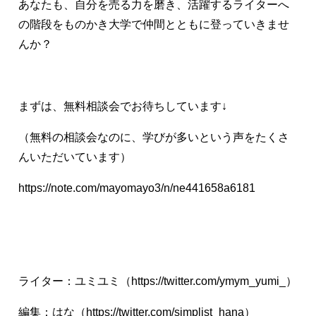
あなたも、自分を売る力を磨き、活躍するライターへ
の階段をものかき大学で仲間とともに登っていきませ
んか？
まずは、無料相談会でお待ちしています↓
（無料の相談会なのに、学びが多いという声をたくさ
んいただいています）
https://note.com/mayomayo3/n/ne441658a6181
ライター：ユミユミ（
https://twitter.com/ymym_yumi_
）
編集：はな（
https://twitter.com/simplist_hana
）