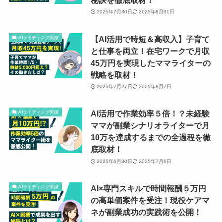
2025年7月30日
2025年8月31日
【AI活用で時短＆高収入】子育て
AIライティング実績
と仕事を両立！在宅ワークで月収
45万円を実現したママライターの
戦略を取材！
2025年7月27日
2025年8月7日
AI活用で作業効率５倍！？未経験
AIライティング実績
ママが副業シナリオライターで月
10万を達成するまでの全過程を徹
底取材！
2025年6月30日
2025年7月6日
AI×専門スキルで時間報酬５万円
AIライティング実績
の高単価案件を受注！現役ケアマ
ネが副業成功の実践術を公開！