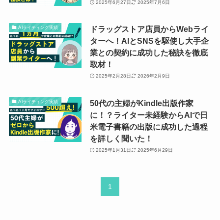
2025年6月27日
2025年7月6日
ドラッグストア店員からWebライ
AIライティング実績
ターへ！AIとSNSを駆使し大手企
業との契約に成功した秘訣を徹底
取材！
2025年2月28日
2026年2月9日
50代の主婦がKindle出版作家
AIライティング実績
に！？ライター未経験からAIで日
米電子書籍の出版に成功した過程
を詳しく聞いた！
2025年1月31日
2025年6月29日
1