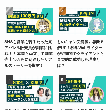
SNSも営業も苦手だった元
ものキャン受講後に報酬５
アパレル販売員が副業に挑
倍UP！独学Webライター
戦！？ 本業と両立して副業
が短期間でクライアントと
売上45万円に到達したリア
直契約に成功した理由と
ルストーリーを取材！
は？