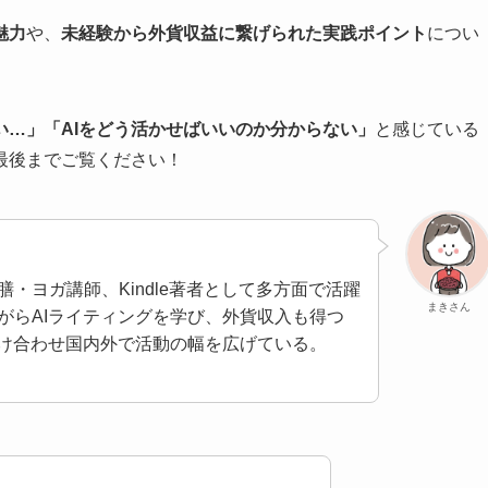
魅力
や、
未経験から外貨収益に繋げられた実践ポイント
につい
…」「AIをどう活かせばいいのか分からない」
と感じている
最後までご覧ください！
・ヨガ講師、Kindle著者として多方面で活躍
まきさん
がらAIライティングを学び、外貨収入も得つ
掛け合わせ国内外で活動の幅を広げている。