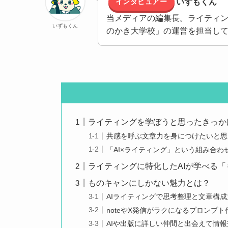
インタビュアー
いずもくん
当メディアの編集長。ライティ
いずもくん
のかき大学校」の運営を担当し
ライティングを学ぼうと思ったきっか
共感を呼ぶ文章力を身につけたいと思
「AI×ライティング」という組み合わ
ライティングに特化したAIが学べる
ものキャンにしかない魅力とは？
AIライティングで思考整理と文章構
noteやX発信がラクになるプロンプ
AIや出版に詳しい仲間と出会えて情