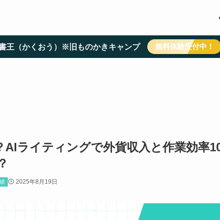
無料体験受付中！
書王（かくおう）※旧ものかきキャンプ
AIライティングで外貨収入と作業効率1
？
2025年8月19日
績