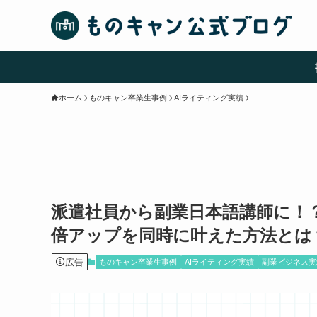
ホーム
ものキャン卒業生事例
AIライティング実績
派遣社員から副業日本語講師に！？
倍アップを同時に叶えた方法とは
広告
ものキャン卒業生事例
AIライティング実績
副業ビジネス実