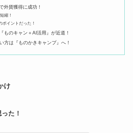
で外貨獲得に成功！
に短縮！
用のポイントだった！
『ものキャン＋AI活用』が近道！
えたい方は『ものかきキャンプ』へ！
かけ
思った！