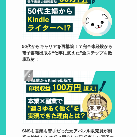
50代からキャリアを再構築！？完全未経験から
電子書籍出版を“仕事に変えた”全ステップを徹
底取材！
SNSも営業も苦手だった元アパレル販売員が副