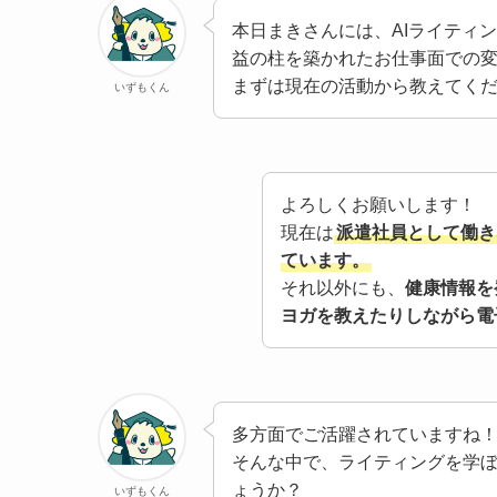
本日まきさんには、AIライティ
益の柱を築かれたお仕事面での
まずは現在の活動から教えてく
いずもくん
よろしくお願いします！
現在は
派遣社員として働き
ています。
それ以外にも、
健康情報を
ヨガを教えたりしながら電
多方面でご活躍されていますね
そんな中で、ライティングを学
ょうか？
いずもくん