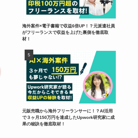
海外案件×電子書籍で収益6倍UP！？元派遣社員
がフリーランスで収益を上げた裏側を徹底取
材！
元販売職から海外フリーランサーに！？AI活用
で３ヶ月150万円を達成したUpwork研究家に成
果の秘訣を徹底取材！