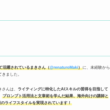
せて活躍されているまきさん（
@renaturoMaki
）
に、未経験から
てきました。
きさんは、
ライティングに特化したAIスキルの習得を目指して
。
プロンプト活用法と文章術を学んだ結果、海外向けの講師と
想のライフスタイルを実現されています！