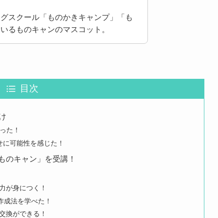
ングスクール「ものかきキャンプ」「も
ているものキャンのマスコット。
目次
け
った！
せに可能性を感じた！
「ものキャン」を受講！
成力が身につく！
ト作成法を学べた！
報交換ができる！