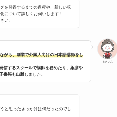
ングを習得するまでの過程や、新しい収
変化について詳しくお伺いします！
ださい。
ながら、副業で外国人向けの日本語講師をし
まきさん
発信するスクールで講師を務めたり、薬膳や
子書籍も出版
しました。
！
ぼうと思ったきっかけは何だったのでし