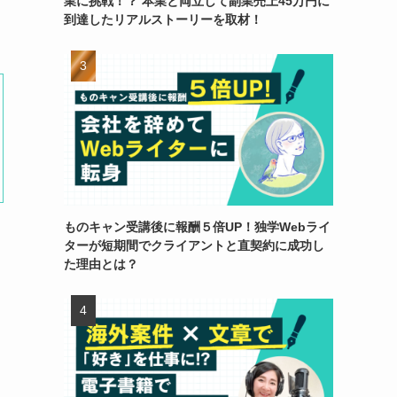
業に挑戦！？ 本業と両立して副業売上45万円に
到達したリアルストーリーを取材！
ものキャン受講後に報酬５倍UP！独学Webライ
ターが短期間でクライアントと直契約に成功し
た理由とは？