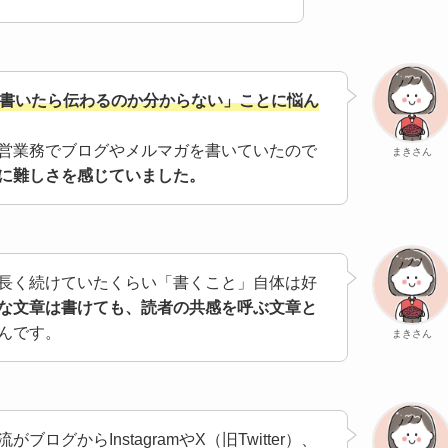
書いたら伝わるのか分からない」ことに悩ん
営業務でブログやメルマガを書いていたので
まきさん
に難しさを感じていました。
長く続けていたくらい「書くこと」自体は好
な文章は書けても、読者の共感を呼ぶ文章と
んです。
まきさん
ログからInstagramやX（旧Twitter）、