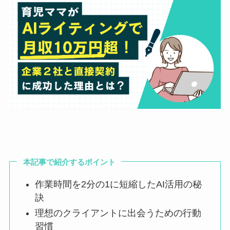
本記事で紹介するポイント
作業時間を2分の1に短縮したAI活用の秘
訣
理想のクライアントに出会うための行動
習慣