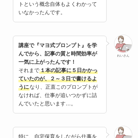
トという概念自体もよくわかって
いなかったんです。
講座で『マヨ式プロンプト』を学
んでから、記事の質と時間効率が
れいさん
一気に上がったんです！
それまで
１本の記事に５日かかっ
ていたのが、２～３日で書けるよ
うに
なり、正直このプロンプトが
なければ、仕事が追いつかずに詰
んでいたと思います…。
特に、自宅保育をしながら仕事を