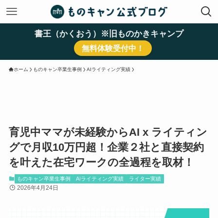
書王（かくおう）※旧ものかきキャンプ
無料体験受付中！
ホーム
ものキャン卒業生事例
AIライティング実績
育児中ママが未経験からAI x ライティン
グで月収10万円超！企業２社と直接契約
を叶えた在宅ワークの全過程を取材！
ものキャン卒業生事例
AIライティング実績
ライター実績
2026年4月24日