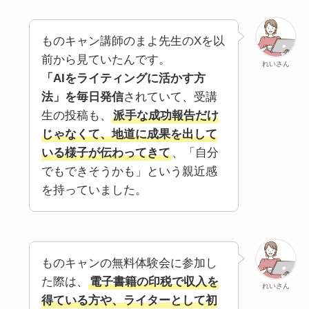
ものキャン講師のまよ先生のXを以
前から見ていたんです。
れいさん
「AIをライティングに活かす方
法」を毎日発信
されていて、受講
生の投稿も、
派手な成功報告だけ
じゃなくて、地道に成果を出して
いる様子が伝わってきて
、「自分
でもできそうかも」という親近感
を持っていました。
ものキャンの無料体験会に参加し
た際は、
電子書籍の印税で収入を
れいさん
得ている方や、ライターとして初