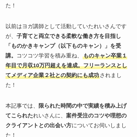
た！
以前はヨガ講師として活動していたれいさんです
が、
子育てと両立できる柔軟な働き方を目指し
「ものかきキャンプ（以下ものキャン）」を受
講。
コツコツ学習を積み重ね、
ものキャン卒業１
年目で月収10万円超えを達成。フリーランスとし
てメディア企業２社との契約にも成功
されまし
た！
本記事では、
限られた時間の中で実績を積み上げ
てこられた
れいさんに、
案件受注のコツや理想の
クライアントとの出会い方
についてお伺いしまし
た！