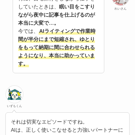
していたときは、
眠い目をこすり
れいさん
ながら夜中に記事を仕上げるのが
本当に大変で…。
今では、
AIライティングで作業時
間が半分にまで短縮され、ゆとり
をもって納期に間に合わせられる
ようになり、本当に助かっていま
す。
いずもくん
それは切実なエピソードですね。
AIは、正しく使いこなせると力強いパートナーに