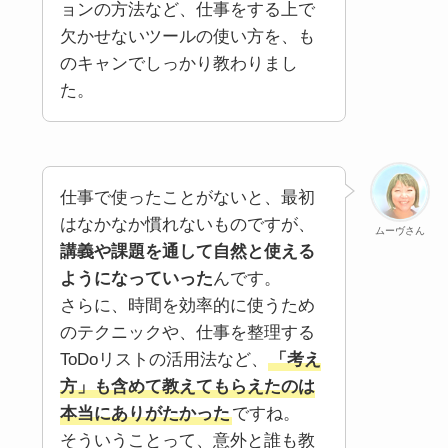
ョンの方法など、仕事をする上で
欠かせないツールの使い方を、も
のキャンでしっかり教わりまし
た。
仕事で使ったことがないと、最初
はなかなか慣れないものですが、
ムーヴさん
講義や課題を通して自然と使える
ようになっていった
んです。
さらに、時間を効率的に使うため
のテクニックや、仕事を整理する
ToDoリストの活用法など、
「考え
方」も含めて教えてもらえたのは
本当にありがたかった
ですね。
そういうことって、意外と誰も教