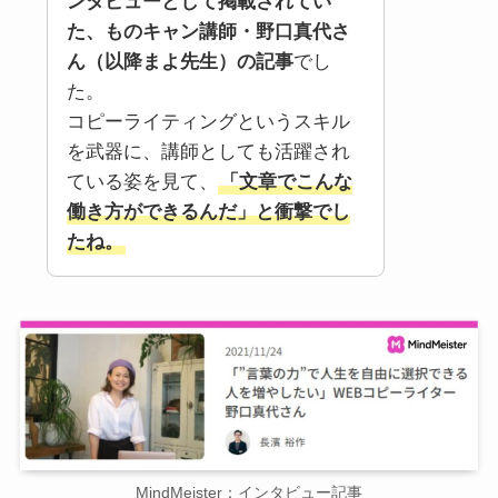
ンタビューとして掲載されてい
た、ものキャン講師・野口真代さ
ん（以降まよ先生）の記事
でし
た。
コピーライティングというスキル
を武器に、講師としても活躍され
ている姿を見て、
「文章でこんな
働き方ができるんだ」と衝撃でし
たね。
MindMeister：インタビュー記事