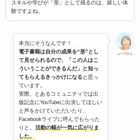
スキルや学びが「形」として残るのは、嬉しい体
験ですよね。
本当にそうなんです！
電子書籍は自分の成果を“形”とし
ムーヴさん
て見せられるので、「この人はこ
ういうことができるんだ」と知っ
てもらえるきっかけになる
と思っ
ています。
実際、とあるコミュニティでは出
版記念にYouTubeに出演してほしい
と声をかけていただいたり、
Facebookライブに呼んでもらった
りと、
活動の幅が一気に広がりま
した。