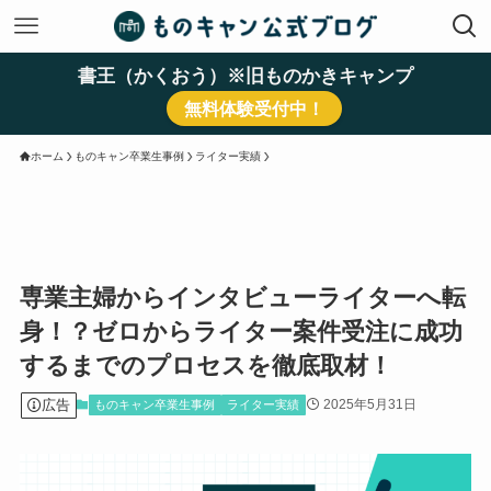
書王（かくおう）※旧ものかきキャンプ
無料体験受付中！
ホーム
ものキャン卒業生事例
ライター実績
専業主婦からインタビューライターへ転
身！？ゼロからライター案件受注に成功
するまでのプロセスを徹底取材！
広告
2025年5月31日
ものキャン卒業生事例
ライター実績