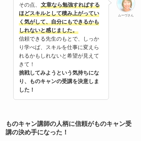
その点、
文章なら勉強すればする
ほどスキルとして積み上がってい
ムーヴさん
く気がして、自分にもできるかも
しれないと感じました。
信頼できる先生のもとで、しっか
り学べば、スキルを仕事に変えら
れるかもしれないと希望が見えて
きて！
挑戦してみようという気持ちにな
り、ものキャンの受講を決意しま
した！
ものキャン
講師の人柄に信頼がものキャン受
講の決め手になった！