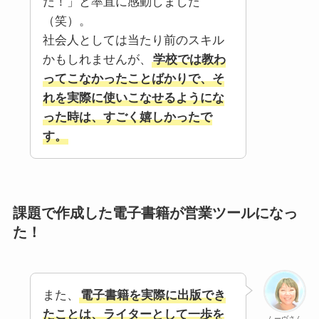
だ！」と率直に感動しました
（笑）。
社会人としては当たり前のスキル
かもしれませんが、
学校では教わ
ってこなかったことばかりで、そ
れを実際に使いこなせるようにな
った時は、すごく嬉しかったで
す。
課題で作成した電子書籍が営業ツールになっ
た！
また、
電子書籍を実際に出版でき
たことは、ライターとして一歩を
ムーヴさん