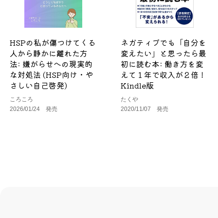
HSPの私が傷つけてくる
ネガティブでも「自分を
人から静かに離れた方
変えたい」と思ったら最
法: 嫌がらせへの現実的
初に読む本: 働き方を変
な対処法 (HSP向け・や
えて１年で収入が２倍！
さしい自己啓発)
Kindle版
ころころ
たくや
2026/01/24 発売
2020/11/07 発売