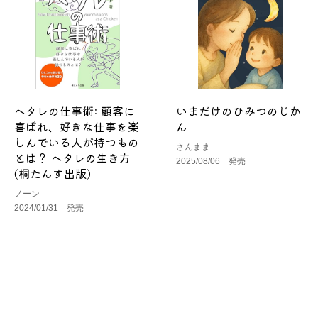
ヘタレの仕事術: 顧客に
いまだけのひみつのじか
喜ばれ、好きな仕事を楽
ん
しんでいる人が持つもの
さんまま
とは？ ヘタレの生き方
2025/08/06 発売
(桐たんす出版)
ノーン
2024/01/31 発売